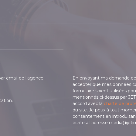
ar email de l’agence.
En envoyant ma demande de c
accepter que mes données c
formulaire soient utilisées pou
mentionnés ci-dessus par JET
ation.
accord avec la
charte de prote
du site. Je peux à tout mome
consentement en introduisa
écrite à l’adresse media@jet