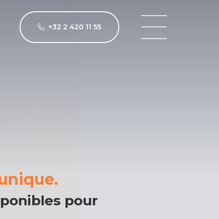
+32 2 420 11 55
unique.
ponibles pour