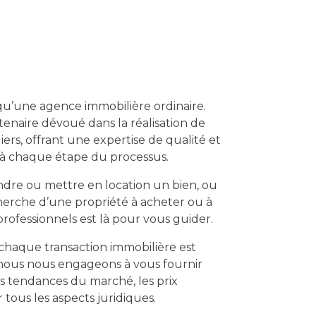
qu’une agence immobilière ordinaire.
naire dévoué dans la réalisation de
iers, offrant une expertise de qualité et
 à chaque étape du processus.
dre ou mettre en location un bien, ou
herche d’une propriété à acheter ou à
rofessionnels est là pour vous guider.
aque transaction immobilière est
 nous nous engageons à vous fournir
les tendances du marché, les prix
r tous les aspects juridiques.