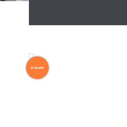
à louer