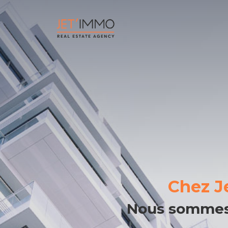
Trouvez le bien de vo
Chez J
Nous sommes 