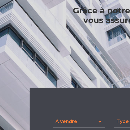
Grâce à notre
vous assur
À vendre
Type 