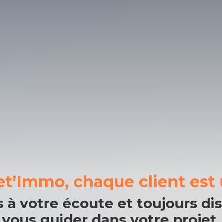
s rêves
et’Immo, chaque client est 
à votre écoute et toujours dis
vous guider dans votre projet.