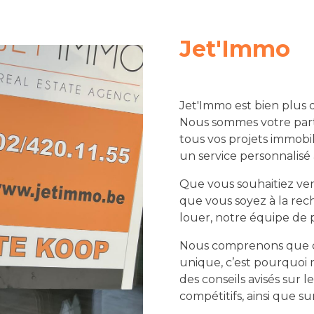
Jet'Immo
Jet'Immo est bien plus 
Nous sommes votre parte
tous vos projets immobil
un service personnalisé
Que vous souhaitiez ven
que vous soyez à la rec
louer, notre équipe de p
Nous comprenons que ch
unique, c’est pourquoi
des conseils avisés sur 
compétitifs, ainsi que su