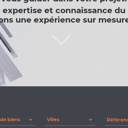
 expertise et connaissance du
ons une expérience sur mesure
de biens
Villes