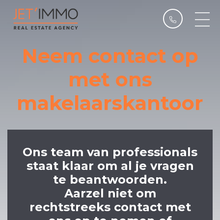
Neem contact op
met ons
makelaarskantoor
Ons team van professionals
staat klaar om al je vragen
te beantwoorden.
Aarzel niet om
rechtstreeks contact met