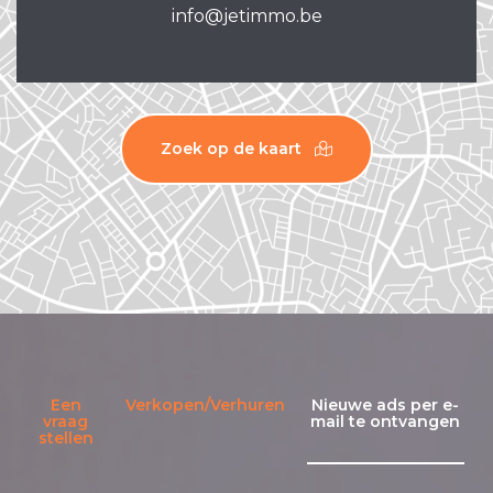
info@jetimmo.be
Zoek op de kaart
Een
Verkopen/Verhuren
Nieuwe ads per e-
vraag
mail te ontvangen
stellen