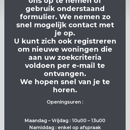
ons op te nemen of
gebruik onderstaand
formulier. We nemen zo
snel mogelijk contact met
je op.
U kunt zich ook registreren
om nieuwe woningen die
aan uw zoekcriteria
voldoen per e-mail te
ontvangen.
We hopen snel van je te
horen.
Openingsuren :
Maandag – Vrijdag : 10u00 – 13u00
Namiddag : enkel op afspraak