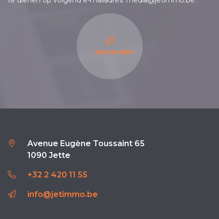
te dienen op volgend e-mailadres: media@jetimmo.be.
Verzenden
Avenue Eugène Toussaint 65
1090 Jette
+32 2 420 11 55
info@jetimmo.be