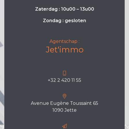
Zaterdag : 10u00 – 13u00
Zondag : gesloten
Agentschap :
Jet'immo
+32 2 420 11 55
Avenue Eugène Toussaint 65
1090 Jette