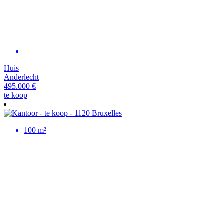
Huis
Anderlecht
495.000 €
te koop
100 m²