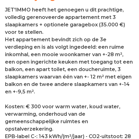
JET'IMMO heeft het genoegen u dit prachtige,
volledig gerenoveerde appartement met 3
slaapkamers + optionele garagebox (35.000 €)
voor te stellen.
Het appartement bevindt zich op de 3e
verdieping en is als volgt ingedeeld: een ruime
inkomhal, een mooie woonkamer van +-28 m²,
een open ingerichte keuken met toegang tot een
balkon, een apart toilet, een doucheruimte, 3
slaapkamers waarvan één van +- 12 m² met eigen
balkon en de twee andere slaapkamers van +-14
en +-9,5 m².
Kosten: € 300 voor warm water, koud water,
verwarming, onderhoud van de
gemeenschappelijke ruimtes en
opstalverzekering.
EPB-label C-: 143 kWh/(m²/jaar) - CO2-uitstoot: 28