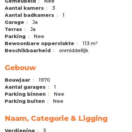
Gemeubeld
Nee
Aantal kamers
3
Aantal badkamers
1
Garage
Ja
Terras
Ja
Parking
Nee
Bewoonbare oppervlakte
113 m²
Beschikbaarheid
onmiddellijk
Gebouw
Bouwjaar
1970
Aantal garages
1
Parking binnen
Nee
Parking buiten
Nee
Naam, Categorie & Ligging
Verdieping
3