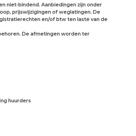
e en niet-bindend. Aanbiedingen zijn onder
op, prijswijzigingen of weglatingen. De
egistratierechten en/of btw ten laste van de
behoren. De afmetingen worden ter
ing huurders