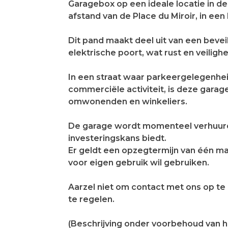
Garagebox op een ideale locatie in 
afstand van de Place du Miroir, in een
Dit pand maakt deel uit van een beve
elektrische poort, wat rust en veiligh
In een straat waar parkeergelegenhe
commerciële activiteit, is deze garag
omwonenden en winkeliers.
De garage wordt momenteel verhuurd
investeringskans biedt.
Er geldt een opzegtermijn van één m
voor eigen gebruik wil gebruiken.
Aarzel niet om contact met ons op te
te regelen.
(Beschrijving onder voorbehoud van 