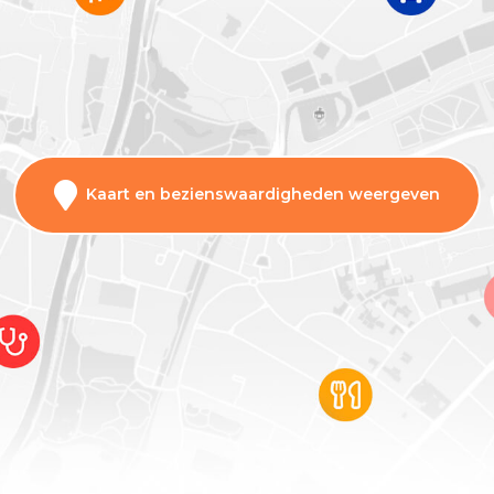
Kaart en bezienswaardigheden weergeven