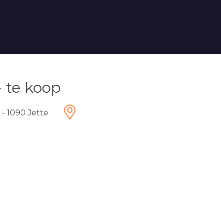
 te koop
- 1090 Jette