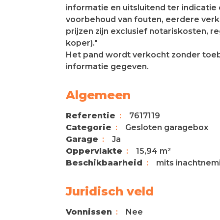
informatie en uitsluitend ter indicati
voorbehoud van fouten, eerdere verko
prijzen zijn exclusief notariskosten, r
koper)."
Het pand wordt verkocht zonder toe
informatie gegeven.
Algemeen
Referentie
7617119
Categorie
Gesloten garagebox
Garage
Ja
Oppervlakte
15,94 m²
Beschikbaarheid
mits inachtnem
Juridisch veld
Vonnissen
Nee