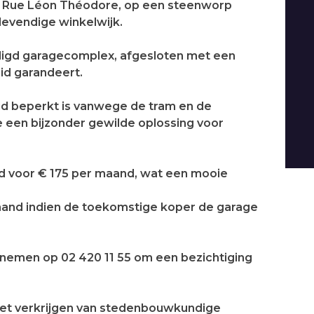
de Rue Léon Théodore, op een steenworp
 levendige winkelwijk.
iligd garagecomplex, afgesloten met een
eid garandeert.
id beperkt is vanwege de tram en de
e een bijzonder gewilde oplossing voor
 voor € 175 per maand, wat een mooie
aand indien de toekomstige koper de garage
 nemen op 02 420 11 55 om een bezichtiging
het verkrijgen van stedenbouwkundige