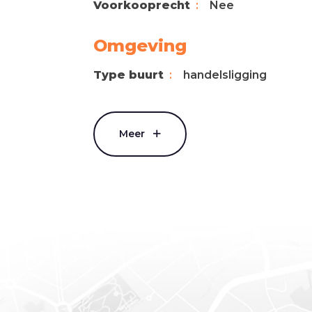
Voorkooprecht
Nee
Omgeving
Type buurt
handelsligging
Meer