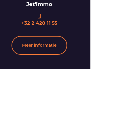
Jet'immo
+32 2 420 11 55
Meer informatie