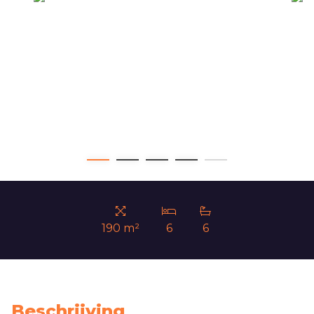
190 m²
6
6
Beschrijving