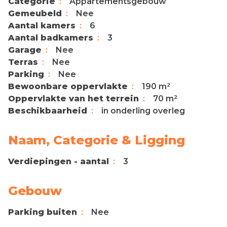
Categorie
Appartementsgebouw
Gemeubeld
Nee
Aantal kamers
6
Aantal badkamers
3
Garage
Nee
Terras
Nee
Parking
Nee
Bewoonbare oppervlakte
190 m²
Oppervlakte van het terrein
70 m²
Beschikbaarheid
in onderling overleg
Naam, Categorie & Ligging
Verdiepingen - aantal
3
Gebouw
Parking buiten
Nee