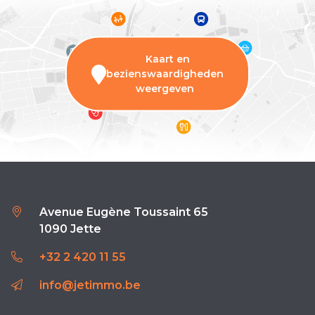
Kaart en
bezienswaardigheden
weergeven
Avenue Eugène Toussaint 65
1090 Jette
+32 2 420 11 55
info@jetimmo.be