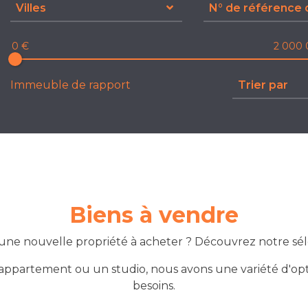
Villes
0 €
2 000 
Trier par
Immeuble de rapport
Biens à vendre
'une nouvelle propriété à acheter ? Découvrez notre séle
ppartement ou un studio, nous avons une variété d'opt
besoins.