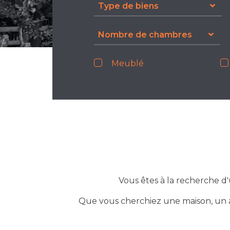
Type de biens
Nombre de chambres
Meublé
Vous êtes à la recherche d
Que vous cherchiez une maison, un a