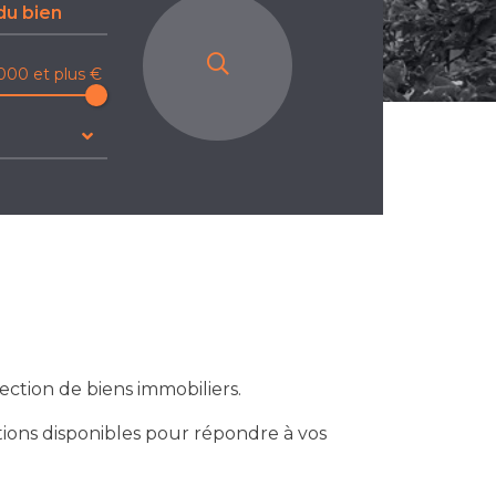
000 et plus €
ction de biens immobiliers.
ions disponibles pour répondre à vos