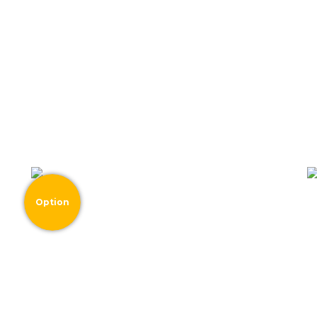
Option