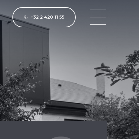
+32 2 420 11 55
t appartements à ven