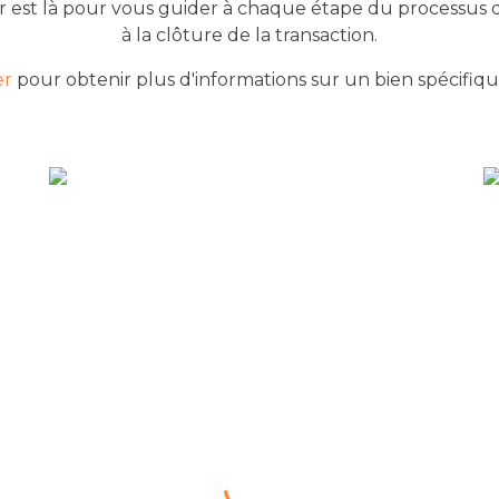
 est là pour vous guider à chaque étape du processus d
à la clôture de la transaction.
er
pour obtenir plus d'informations sur un bien spécifique