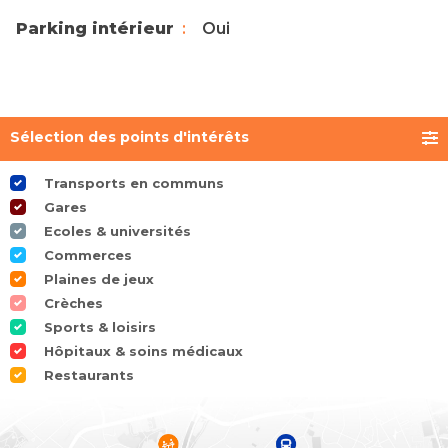
Parking intérieur
Oui
Sélection des points d'intérêts
Transports en communs
Gares
Ecoles & universités
Commerces
Plaines de jeux
Crèches
Sports & loisirs
Hôpitaux & soins médicaux
Restaurants