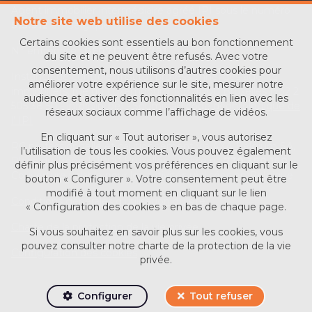
Agent immobilier intermédiaire agréé IPI sous le numéro
Notre site web utilise des cookies
513.912
en Belgique
Certains cookies sont essentiels au bon fonctionnement
N° entreprise :
BE0713 756 781
du site et ne peuvent être refusés. Avec votre
consentement, nous utilisons d’autres cookies pour
Instance de contrôle: Institut professionnel des agents
améliorer votre expérience sur le site, mesurer notre
immobiliers, rue du Luxembourg 16B, 1000 Bruxelles (+32 2
audience et activer des fonctionnalités en lien avec les
505 38 50 - info@ipi.be) - Soumis au
code déontologique de
réseaux sociaux comme l’affichage de vidéos.
l’ IPI
En cliquant sur « Tout autoriser », vous autorisez
RC professionnelle et cautionnement via AXA Belgium SA,
l’utilisation de tous les cookies. Vous pouvez également
Place du Trône 1, 1000 Bruxelles – police n°
730.390.160
.
définir plus précisément vos préférences en cliquant sur le
Couverture valable pour les activités réalisées en Belgique
bouton « Configurer ». Votre consentement peut être
modifié à tout moment en cliquant sur le lien
Conditions générales d'utilisation du site
« Configuration des cookies » en bas de chaque page.
Charte de la protection de la vie privée
Si vous souhaitez en savoir plus sur les cookies, vous
pouvez consulter notre
charte de la protection de la vie
Configuration des cookies
privée
.
Configurer
Tout refuser