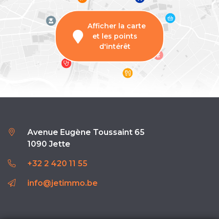
Afficher la carte
et les points
d'intérêt
Avenue Eugène Toussaint 65
1090 Jette
+32 2 420 11 55
info@jetimmo.be