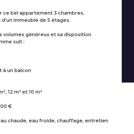
er ce bel appartement 3 chambres,
 d’un immeuble de 5 étages.
es volumes généreux et sa disposition
mme suit :
t à un balcon
², 12 m² et 10 m²
000 €
au chaude, eau froide, chauffage, entretien