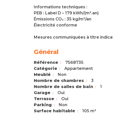
Informations techniques :
PEB : Label D – 179 kWh/(m².an)
Émissions CO₂ : 35 kg/m²/an
Électricité conforme
Mesures communiquées à titre indicat
Général
Référence
7568735
Catégorie
Appartement
Meublé
Non
Nombre de chambres
3
Nombre de salles de bain
1
Garage
Oui
Terrasse
Oui
Parking
Non
Surface habitable
105 m²