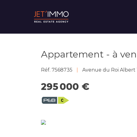
Appartement - à ven
Réf. 7568735
Avenue du Roi Albert
295 000 €