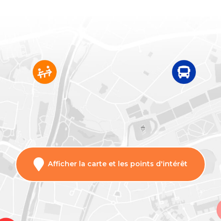
Afficher la carte et les points d'intérêt