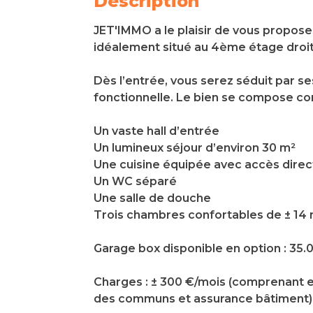
Description
JET'IMMO a le plaisir de vous propos
idéalement situé au 4ème étage droit
Dès l’entrée, vous serez séduit par s
fonctionnelle. Le bien se compose co
Un vaste hall d’entrée
Un lumineux séjour d’environ 30 m²
Une cuisine équipée avec accès direc
Un WC séparé
Une salle de douche
Trois chambres confortables de ± 14 m
Garage box disponible en option : 35.
Charges : ± 300 €/mois (comprenant e
des communs et assurance bâtiment)