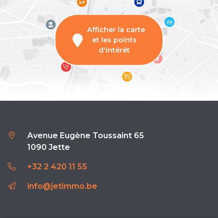
Afficher la carte
et les points
d'intérêt
Avenue Eugène Toussaint 65
1090 Jette
+32 2 420 11 55
info@jetimmo.be