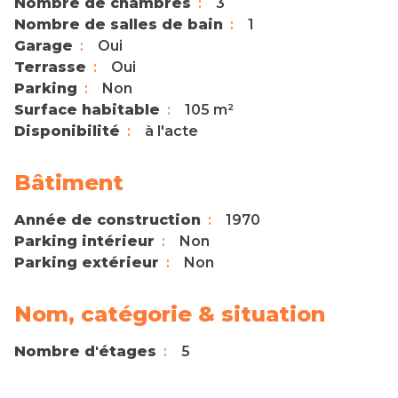
Nombre de chambres
3
Nombre de salles de bain
1
Garage
Oui
Terrasse
Oui
Parking
Non
Surface habitable
105 m²
Disponibilité
à l'acte
Bâtiment
Année de construction
1970
Parking intérieur
Non
Parking extérieur
Non
Nom, catégorie & situation
Nombre d'étages
5